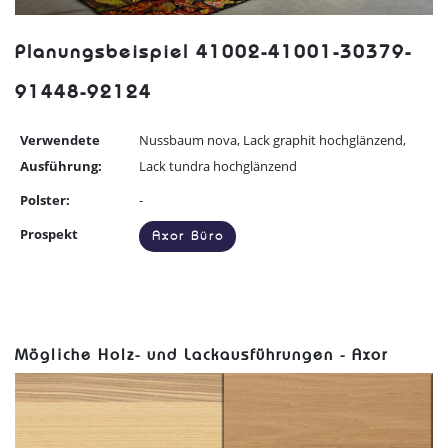
Planungsbeispiel 41002-41001-30379-
91448-92124
Verwendete
Nussbaum nova, Lack graphit hochglänzend,
Ausführung:
Lack tundra hochglänzend
Polster:
-
Prospekt
Axor Büro
Mögliche Holz- und Lackausführungen - Axor