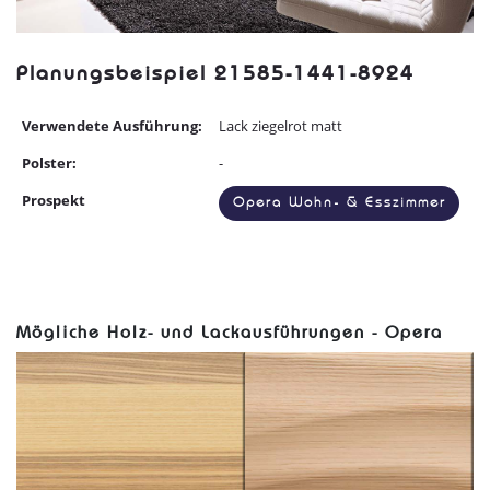
Planungsbeispiel 21585-1441-8924
Verwendete Ausführung:
Lack ziegelrot matt
Polster:
-
Prospekt
Opera Wohn- & Esszimmer
Mögliche Holz- und Lackausführungen - Opera