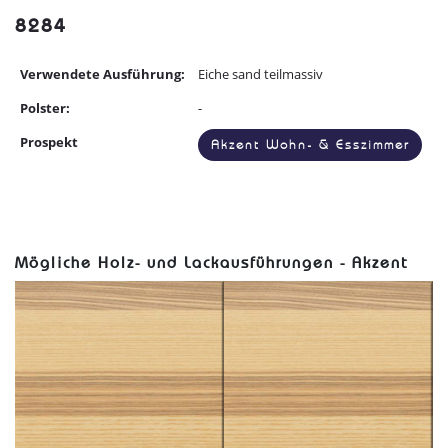
8284
Verwendete Ausführung:
Eiche sand teilmassiv
Polster:
-
Prospekt
Akzent Wohn- & Esszimmer
Mögliche Holz- und Lackausführungen - Akzent