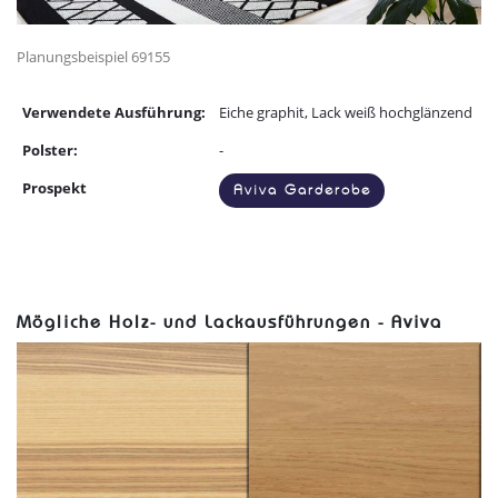
Planungsbeispiel 69155
Verwendete Ausführung:
Eiche graphit, Lack weiß hochglänzend
Polster:
-
Prospekt
Aviva Garderobe
Mögliche Holz- und Lackausführungen - Aviva